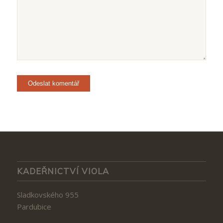
KADEŘNICTVÍ VIOLA
Sladkovského 955
Pardubice